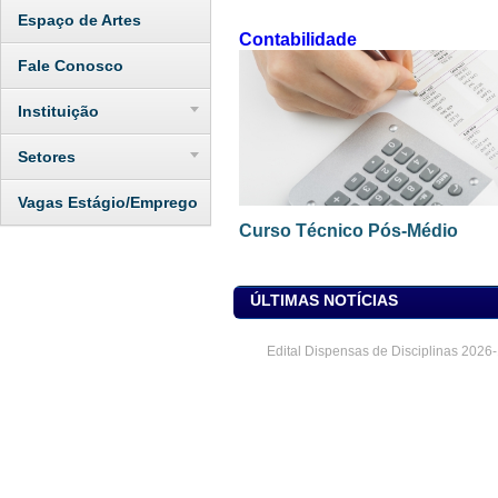
Espaço de Artes
Contabilidade
Fale Conosco
Instituição
Setores
Vagas Estágio/Emprego
Curso Técnico Pós-Médio
ÚLTIMAS NOTÍCIAS
Edital Dispensas de Disciplinas 2026